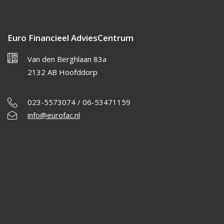
Euro Financieel AdviesCentrum
Van den Berghlaan 83a
2132 AB Hoofddorp
023-5573074 / 06-53471159
info@eurofac.nl