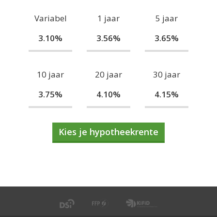
Variabel
1 jaar
5 jaar
3.10%
3.56%
3.65%
10 jaar
20 jaar
30 jaar
3.75%
4.10%
4.15%
Kies je hypotheekrente