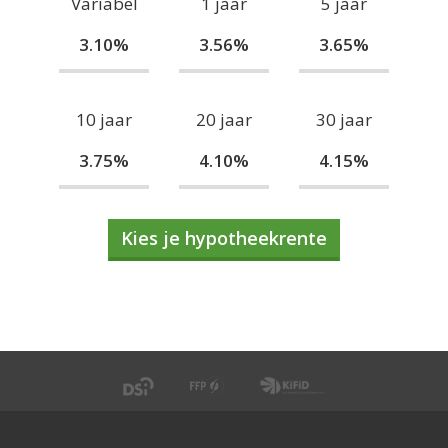
Variabel
1 jaar
5 jaar
3.10%
3.56%
3.65%
10 jaar
20 jaar
30 jaar
3.75%
4.10%
4.15%
Kies je hypotheekrente