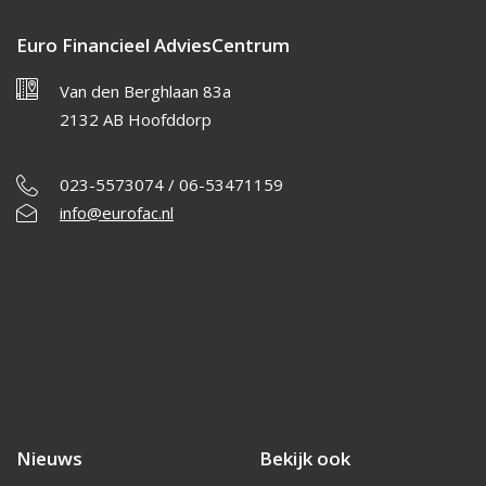
Euro Financieel AdviesCentrum
Van den Berghlaan 83a
2132 AB Hoofddorp
023-5573074 / 06-53471159
info@eurofac.nl
Nieuws
Bekijk ook